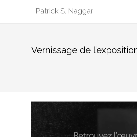
Aller
Patrick S. Naggar
au
contenu
Vernissage de l’exposition