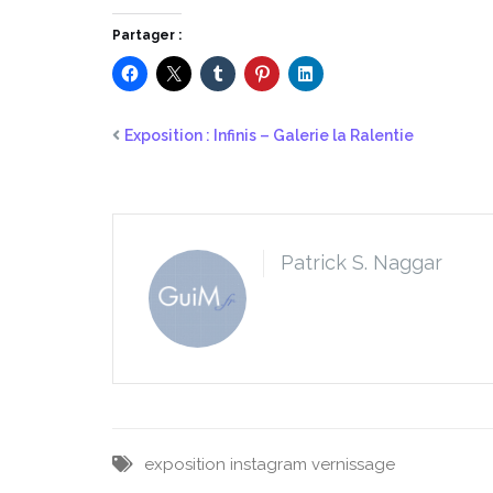
Partager :
Exposition : Infinis – Galerie la Ralentie
Patrick S. Naggar
exposition
instagram
vernissage