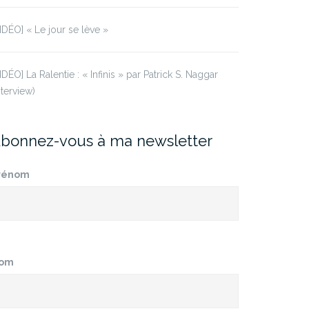
IDÉO] « Le jour se lève »
IDÉO] La Ralentie : « Infinis » par Patrick S. Naggar
nterview)
bonnez-vous à ma newsletter
rénom
om