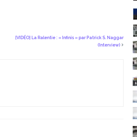
[VIDÉO] La Ralentie : « Infinis » par Patrick S. Naggar
(Interview)