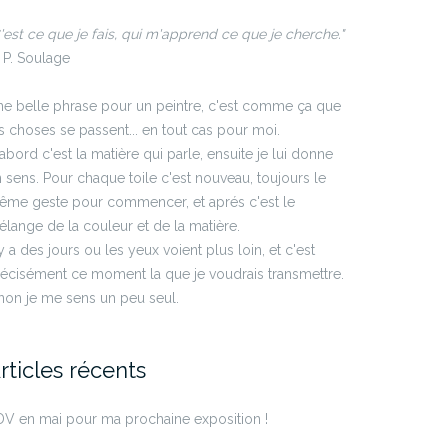
'est ce que je fais, qui m'apprend ce que je cherche."
P. Soulage
e belle phrase pour un peintre, c'est comme ça que
s choses se passent... en tout cas pour moi.
abord c'est la matière qui parle, ensuite je lui donne
 sens. Pour chaque toile c'est nouveau, toujours le
ême geste pour commencer, et aprés c'est le
lange de la couleur et de la matière.
 y a des jours ou les yeux voient plus loin, et c'est
écisément ce moment la que je voudrais transmettre.
non je me sens un peu seul.
rticles récents
V en mai pour ma prochaine exposition !