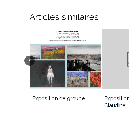
Articles similaires
r ma…
Exposition de groupe
Exposition
Claudine…