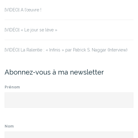
[VIDEO] A l’œuvre !
[VIDÉO] « Le jour se lève »
[VIDÉO] La Ralentie : « Infinis » par Patrick S. Naggar (Interview)
Abonnez-vous à ma newsletter
Prénom
Nom