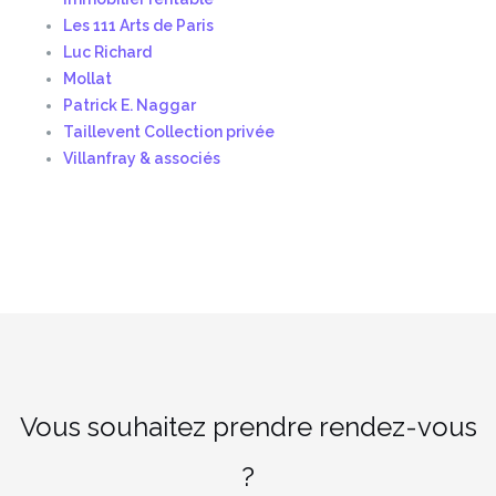
Les 111 Arts de Paris
Luc Richard
Mollat
Patrick E. Naggar
Taillevent Collection privée
Villanfray & associés
Vous souhaitez prendre rendez-vous
?