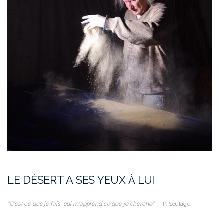
LE DÉSERT A SES YEUX À LUI
"C'est ce que je fais, qui m'apprend ce que je cherche."
— P. Soulage