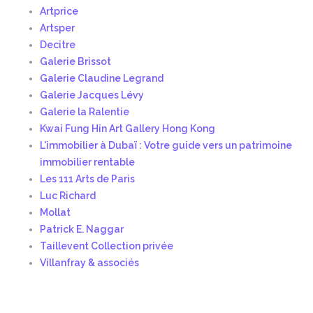
Artprice
Artsper
Decitre
Galerie Brissot
Galerie Claudine Legrand
Galerie Jacques Lévy
Galerie la Ralentie
Kwai Fung Hin Art Gallery Hong Kong
L'immobilier à Dubaï : Votre guide vers un patrimoine
immobilier rentable
Les 111 Arts de Paris
Luc Richard
Mollat
Patrick E. Naggar
Taillevent Collection privée
Villanfray & associés