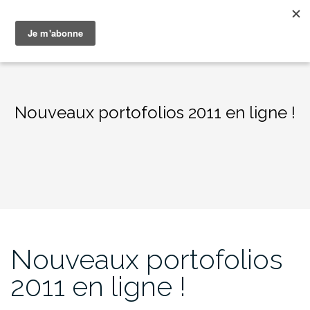
Aller
Patrick S. Naggar
au
contenu
Nouveaux portofolios 2011 en ligne !
Nouveaux portofolios
2011 en ligne !