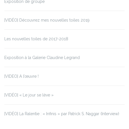
Exposition de groupe
[VIDÉO] Découvrez mes nouvelles toiles 2019
Les nouvelles toiles de 2017-2018
Exposition à la Galerie Claudine Legrand
[VIDEO] A l’œuvre !
[VIDÉO] « Le jour se lève »
[VIDÉO] La Ralentie : « Infinis » par Patrick S. Naggar (Interview)