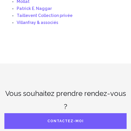
Mollat
Patrick E. Naggar
Taillevent Collection privée
Villanfray & associés
Vous souhaitez prendre rendez-vous
?
CONTACTEZ-MOI