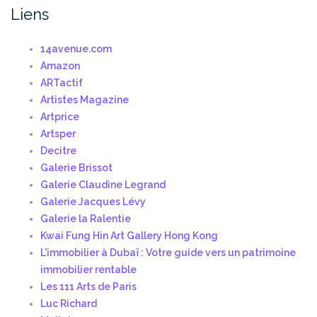
Liens
14avenue.com
Amazon
ARTactif
Artistes Magazine
Artprice
Artsper
Decitre
Galerie Brissot
Galerie Claudine Legrand
Galerie Jacques Lévy
Galerie la Ralentie
Kwai Fung Hin Art Gallery Hong Kong
L'immobilier à Dubaï : Votre guide vers un patrimoine
immobilier rentable
Les 111 Arts de Paris
Luc Richard