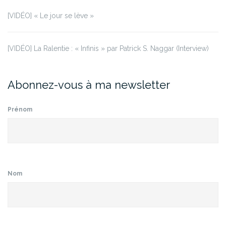
[VIDÉO] « Le jour se lève »
[VIDÉO] La Ralentie : « Infinis » par Patrick S. Naggar (Interview)
Abonnez-vous à ma newsletter
Prénom
Nom