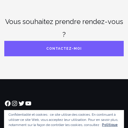
Vous souhaitez prendre rendez-vous
?
CONTACTEZ-MOI
Facebook
Instagram
Twitter
YouTube
Confidentialité et cookies : ce site utilise des cookies. En continuant à
utiliser ce site Web, vous acceptez leur utilisation.
Pour en savoir plus,
© Patrick S. Naggar 2021
notamment sur la façon de contrôler les cookies, consultez :
Politique