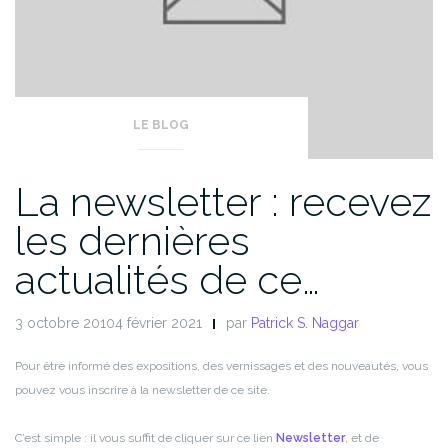
LE BLOG
La newsletter : recevez
les dernières
actualités de ce…
3 octobre 20104 février 2021
par
Patrick S. Naggar
Pour être informé des expositions, des vernissages et des nouveautés, vous
pouvez vous inscrire à la newsletter de ce site.
C’est simple : il vous suffit de cliquer sur ce lien
Newsletter
, et de