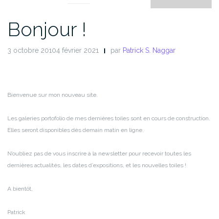
Bonjour !
3 octobre 20104 février 2021
par
Patrick S. Naggar
Bienvenue sur mon nouveau site.
Les galeries portofolio de mes dernières toiles sont en cours de construction.
Elles seront disponibles dès demain matin en ligne.
N’oubliez pas de vous inscrire à la newsletter pour recevoir toutes les
dernières actualités, les dates d’expositions, et les nouvelles toiles !
A bientôt,
Patrick