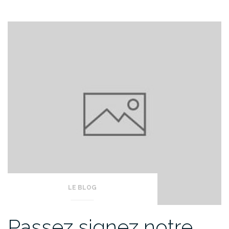
LE BLOG
Passez signez notre