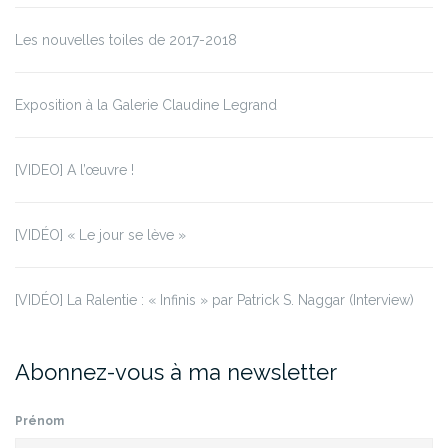
Les nouvelles toiles de 2017-2018
Exposition à la Galerie Claudine Legrand
[VIDEO] A l’œuvre !
[VIDÉO] « Le jour se lève »
[VIDÉO] La Ralentie : « Infinis » par Patrick S. Naggar (Interview)
Abonnez-vous à ma newsletter
Prénom