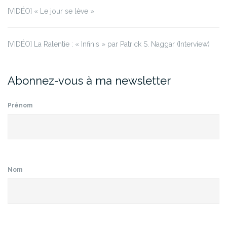
[VIDÉO] « Le jour se lève »
[VIDÉO] La Ralentie : « Infinis » par Patrick S. Naggar (Interview)
Abonnez-vous à ma newsletter
Prénom
Nom