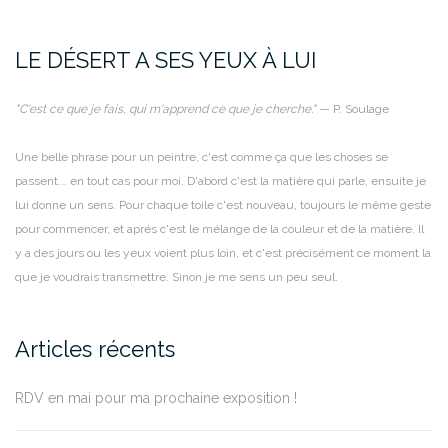
LE DÉSERT A SES YEUX À LUI
"C'est ce que je fais, qui m'apprend ce que je cherche."
— P. Soulage
Une belle phrase pour un peintre, c'est comme ça que les choses se
passent... en tout cas pour moi.
D'abord c'est la matière qui parle, ensuite je
lui donne un sens. Pour chaque toile c'est nouveau, toujours le même geste
pour commencer, et aprés c'est le mélange de la couleur et de la matière.
Il
y a des jours ou les yeux voient plus loin, et c'est précisément ce moment la
que je voudrais transmettre. Sinon je me sens un peu seul.
Articles récents
RDV en mai pour ma prochaine exposition !