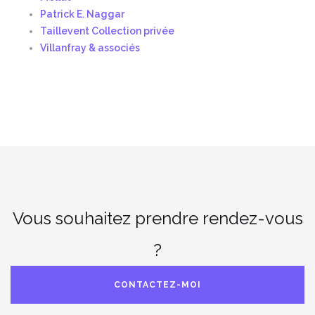
Patrick E. Naggar
Taillevent Collection privée
Villanfray & associés
Vous souhaitez prendre rendez-vous
?
CONTACTEZ-MOI