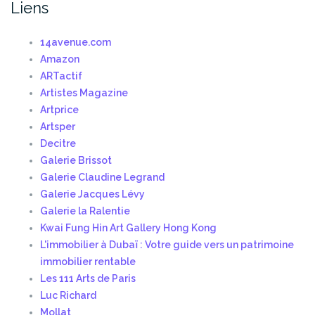
Liens
14avenue.com
Amazon
ARTactif
Artistes Magazine
Artprice
Artsper
Decitre
Galerie Brissot
Galerie Claudine Legrand
Galerie Jacques Lévy
Galerie la Ralentie
Kwai Fung Hin Art Gallery Hong Kong
L'immobilier à Dubaï : Votre guide vers un patrimoine
immobilier rentable
Les 111 Arts de Paris
Luc Richard
Mollat