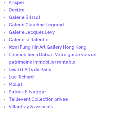
Artsper
Decitre
Galerie Brissot
Galerie Claudine Legrand
Galerie Jacques Lévy
Galerie la Ralentie
Kwai Fung Hin Art Gallery Hong Kong
L'immobilier à Dubaï : Votre guide vers un
patrimoine immobilier rentable
Les 111 Arts de Paris
Luc Richard
Mollat
Patrick E. Naggar
Taillevent Collection privée
Villanfray & associés