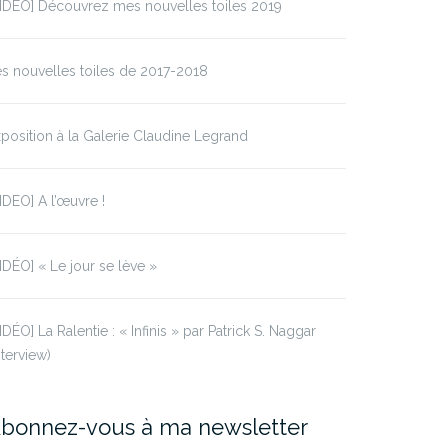
IDÉO] Découvrez mes nouvelles toiles 2019
s nouvelles toiles de 2017-2018
position à la Galerie Claudine Legrand
IDEO] A l’œuvre !
IDÉO] « Le jour se lève »
IDÉO] La Ralentie : « Infinis » par Patrick S. Naggar
nterview)
bonnez-vous à ma newsletter