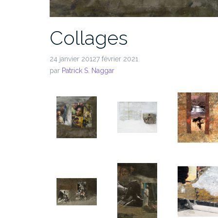
Collages
24 janvier 20127 février 2021
par
Patrick S. Naggar