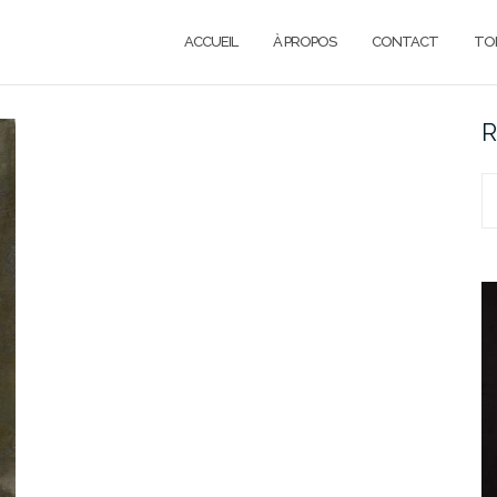
ACCUEIL
À PROPOS
CONTACT
TOI
R
R