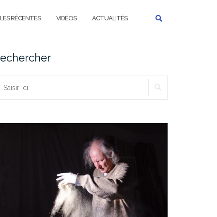
LES RÉCENTES
VIDÉOS
ACTUALITÉS
echercher
RECHERCHER
echercher :