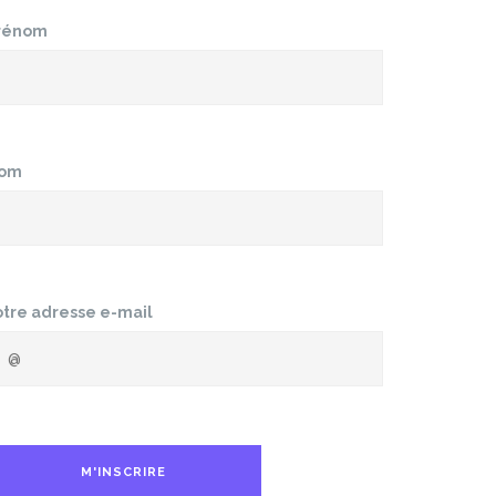
rénom
om
otre adresse e-mail